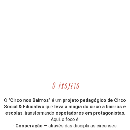
O Projeto
O
"Circo nos Bairros"
é um
projeto pedagógico de Circo
Social & Educativo
que
leva a magia do circo a bairros e
escolas
, transformando
espetadores em protagonistas
.
Aqui, o foco é:
-
Cooperação
— através das disciplinas circenses,