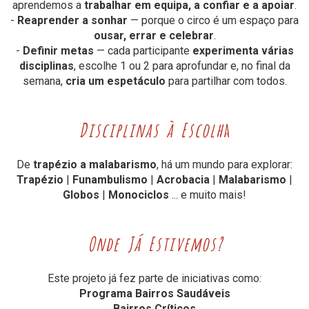
aprendemos a
trabalhar em equipa, a confiar e a apoiar
.
-
Reaprender a sonhar
— porque o circo é um espaço para
ousar, errar e celebrar
.
-
Definir metas
— cada participante
experimenta várias
disciplinas
, escolhe 1 ou 2 para aprofundar e, no final da
semana,
cria um espetáculo
para partilhar com todos.
Disciplinas à Escolh
a
De
trapézio a malabarismo
, há um mundo para explorar:
Trapézio
|
Funambulismo
|
Acrobacia
|
Malabarismo
|
Globos
|
Monociclos
... e muito mais!
Onde Já Estivemos?
Este projeto já fez parte de iniciativas como:
Programa Bairros Saudáveis
Bairros Críticos